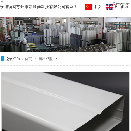
欢迎访问苏州市新胜佳科技有限公司官网！
中文
English
网站首页
关于我们
产品展示
公司环境
客户案例
新闻中心
设备展示
公司环境
联系我们
您的位置：
首页
挤出成型
>
>